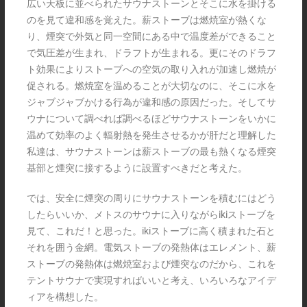
広い天板に並べられたサウナストーンとそこに水を掛ける
のを見て違和感を覚えた。薪ストーブは燃焼室が熱くな
り、煙突で外気と同一空間にある中で温度差ができること
で気圧差が生まれ、ドラフトが生まれる。更にそのドラフ
ト効果によりストーブへの空気の取り入れが加速し燃焼が
促される。燃焼室を温めることが大切なのに、そこに水を
ジャブジャブかける行為が違和感の原因だった。そしてサ
ウナについて調べれば調べるほどサウナストーンをいかに
温めて効率のよく輻射熱を発生させるかが肝だと理解した
私達は、サウナストーンは薪ストーブの最も熱くなる煙突
基部と煙突に接するように設置すべきだと考えた。
では、安全に煙突の周りにサウナストーンを積むにはどう
したらいいか、メトスのサウナに入りながらikiストーブを
見て、これだ！と思った。ikiストーブに高く積まれた石と
それを囲う金網。電気ストーブの発熱体はエレメント、薪
ストーブの発熱体は燃焼室および煙突なのだから、これを
テントサウナで実現すればいいと考え、いろいろなアイデ
ィアを構想した。