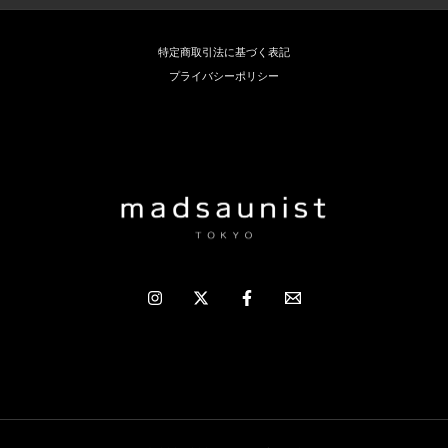
n
o
n
k
o
g
特定商取引法に基づく表記
k
er
プライバシーポリシー