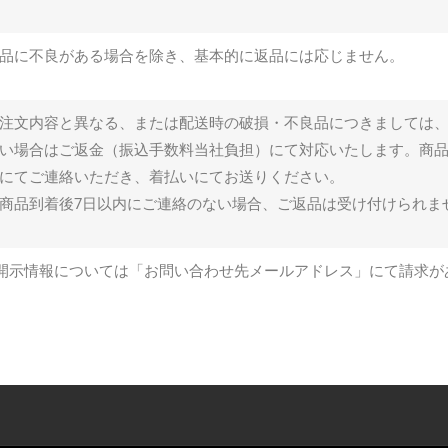
品に不良がある場合を除き、基本的に返品には応じません。
注文内容と異なる、または配送時の破損・不良品につきましては
い場合はご返金（振込手数料当社負担）にて対応いたします。商品
にてご連絡いただき、着払いにてお送りください。
商品到着後7日以内にご連絡のない場合、ご返品は受け付けられま
開示情報については「お問い合わせ先メールアドレス」にて請求が