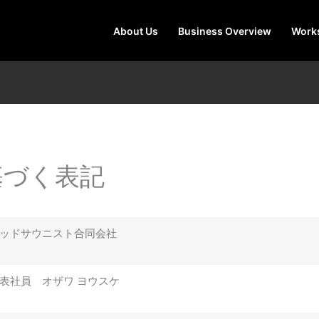
About Us
Business Overview
Work
基づく表記
ッドサウニスト合同会社
表社員 オザワ ヨウスケ