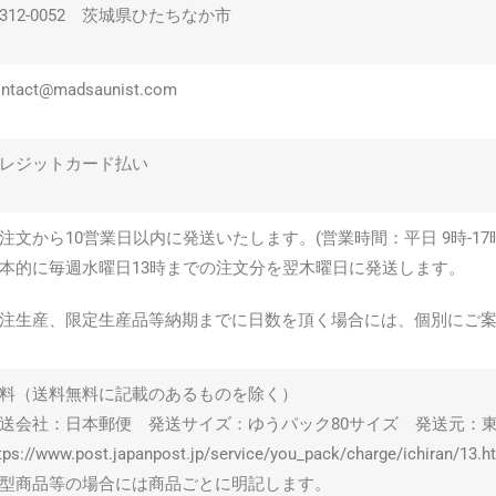
312-0052 茨城県ひたちなか市
ontact@madsaunist.com
レジットカード払い
注文から10営業日以内に発送いたします。(営業時間：平日 9時-1
本的に毎週水曜日13時までの注文分を翌木曜日に発送します。
注生産、限定生産品等納期までに日数を頂く場合には、個別にご
料（送料無料に記載のあるものを除く）
送会社：日本郵便 発送サイズ：ゆうパック80サイズ 発送元：
tps://www.post.japanpost.jp/service/you_pack/charge/ichiran/13.h
型商品等の場合には商品ごとに明記します。