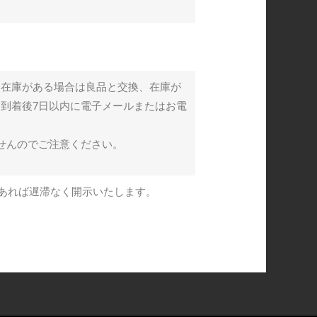
、在庫がある場合は良品と交換、在庫が
到着後7日以内に電子メールまたはお電
せんのでご注意ください。
あれば遅滞なく開示いたします。