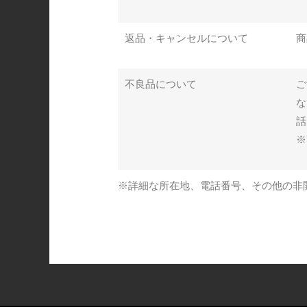
返品・キャンセルについて
商
不良品について
ご
な
話
※
※詳細な所在地、電話番号、その他の非