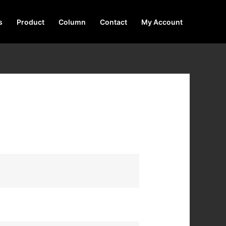
s
Product
Column
Contact
My Account