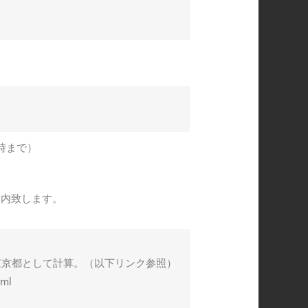
7時まで）
案内致します。
東京都として計算。（以下リンク参照）
tml