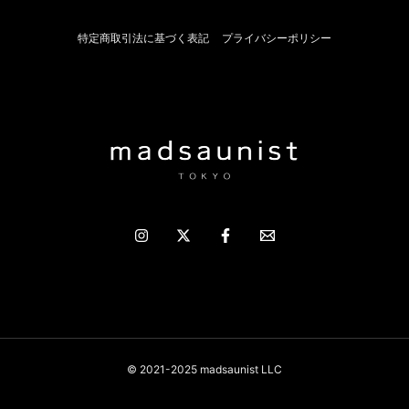
特定商取引法に基づく表記
プライバシーポリシー
© 2021-2025 madsaunist LLC