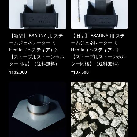
【新型】IESAUNA 用 スチ
【旧型】IESAUNA 用 スチ
ームジェネレーター《
ームジェネレーター《
Hestia（ヘスティア）》
Hestia（ヘスティア）》
【ストーブ用ストーンホル
【ストーブ用ストーンホル
ダー同梱】（送料無料）
ダー同梱】（送料無料）
¥
132,000
¥
137,500