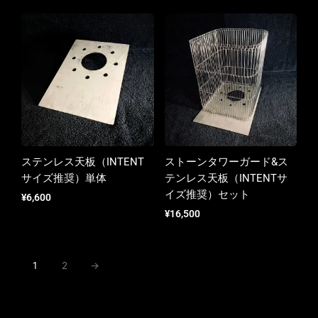
ステンレス天板（INTENT
ストーンタワーガード&ス
サイズ推奨）単体
テンレス天板（INTENTサ
イズ推奨）セット
¥
6,600
¥
16,500
1
2
→