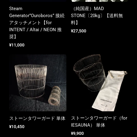
Steam
（純国産）MAD
Generator”Ouroboros” 接続
STONE〔20kg〕【送料無
アタッチメント【for
料】
INTENT / Altai / NEON 推
¥
27,500
奨】
¥
11,000
ストーンタワーガード（for
ストーンタワーガード 単体
IESAUNA） 単体
¥
10,450
¥
9,900