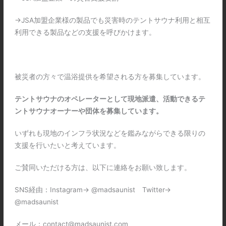
→JSA加盟企業様の製品でも災害時のテントサウナ利用と相互
利用できる製品などの支援を呼びかけます。
被災者の方々で温浴提供を希望される方を募集しています。
テントサウナのオペレーターとして現地派遣、活動できるテ
ントサウナオーナーや団体を募集しています。
いずれも現地のインフラ状況などを鑑みながらできる限りの
支援を行いたいと考えています。
ご賛同いただける方は、以下に連絡をお願い致します。
SNS経由：Instagram→ @madsaunist Twitter→
@madsaunist
メール：contact@madsaunist.com